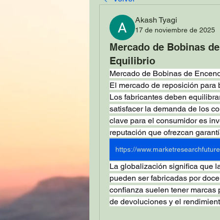
Akash Tyagi
17 de noviembre de 2025
Mercado de Bobinas de 
Equilibrio
Mercado de Bobinas de Encendid
El mercado de reposición para b
Los fabricantes deben equilibrar 
satisfacer la demanda de los co
clave para el consumidor es inv
reputación que ofrezcan garantí
La globalización significa que 
pueden ser fabricadas por docen
confianza suelen tener marcas p
de devoluciones y el rendimient