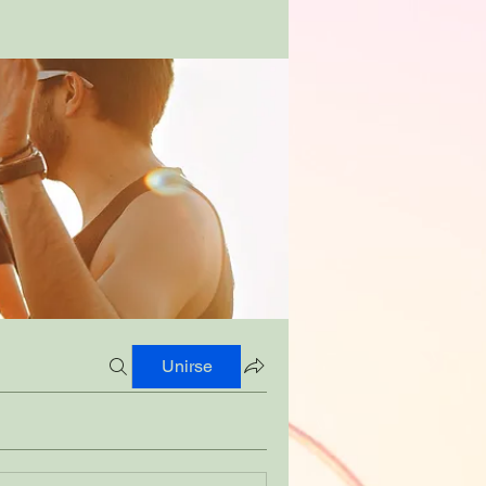
Unirse