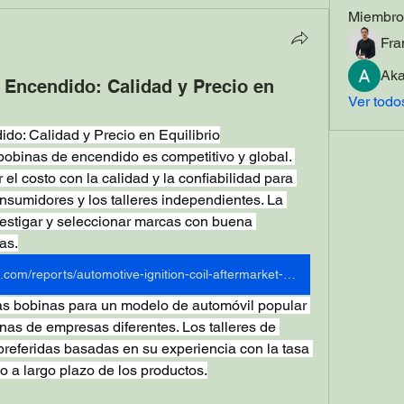
Miembro
Fra
Aka
Encendido: Calidad y Precio en
Ver todo
o: Calidad y Precio en Equilibrio
obinas de encendido es competitivo y global. 
el costo con la calidad y la confiabilidad para 
nsumidores y los talleres independientes. La 
estigar y seleccionar marcas con buena 
as.
https://www.marketresearchfuture.com/reports/automotive-ignition-coil-aftermarket-market-7712
las bobinas para un modelo de automóvil popular 
as de empresas diferentes. Los talleres de 
referidas basadas en su experiencia con la tasa 
o a largo plazo de los productos.