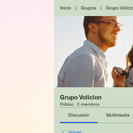
Inicio
Grupos
Grupo Volici
Grupo Volicion
Público
·
2 miembros
Discusión
Multimedia
Volver