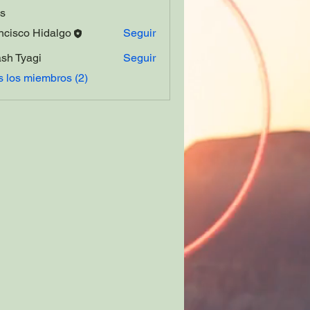
s
ncisco Hidalgo
Seguir
sh Tyagi
Seguir
s los miembros (2)