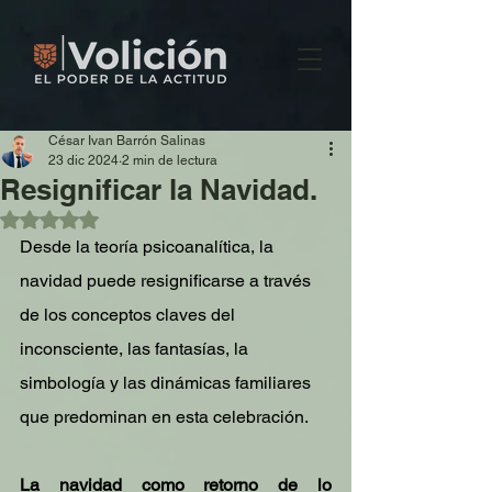
César Ivan Barrón Salinas
23 dic 2024
2 min de lectura
Resignificar la Navidad.
Obtuvo NaN de 5 estrellas.
Desde la teoría psicoanalítica, la 
navidad puede resignificarse a través 
de los conceptos claves del 
inconsciente, las fantasías, la 
simbología y las dinámicas familiares 
que predominan en esta celebración.
La navidad como retorno de lo 