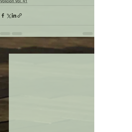
Volición Vol. 41
Ver todo
Entradas recientes