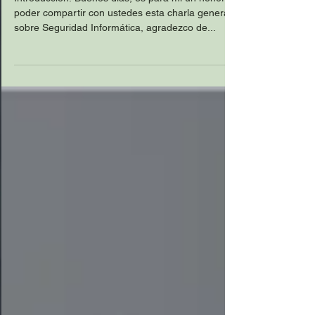
Introducción: Buenos días, es para mí un honor
poder compartir con ustedes esta charla general
sobre Seguridad Informática, agradezco de...