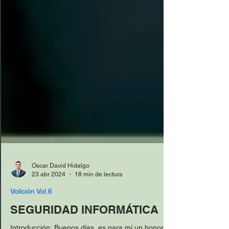
Oscar David Hidalgo
23 abr 2024
18 min de lectura
Volición Vol.6
SEGURIDAD INFORMÁTICA