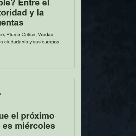
ble? Entre el
toridad y la
uentas
me, Pluma Crítica, Verdad
la ciudadanía y sus cuerpos
a
ue el próximo
 es miércoles