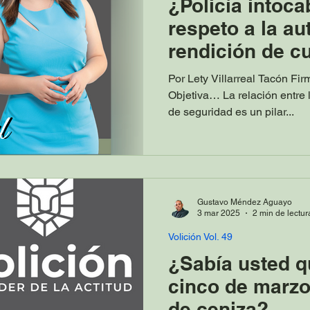
¿Policía intoca
respeto a la au
rendición de c
Por Lety Villarreal Tacón Fir
Objetiva… La relación entre 
de seguridad es un pilar...
Gustavo Méndez Aguayo
3 mar 2025
2 min de lectur
Volición Vol. 49
¿Sabía usted q
cinco de marzo
de ceniza?