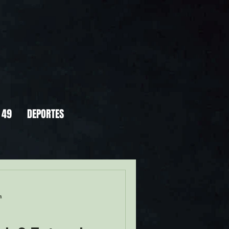
 49
DEPORTES
a