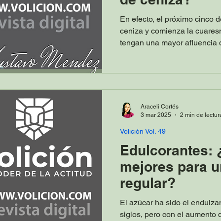
En efecto, el próximo cinco 
ceniza y comienza la cuares
tengan una mayor afluencia q
Araceli Cortés
3 mar 2025
2 min de lectur
Volición Vol. 49
Edulcorantes: 
mejores para 
regular?
El azúcar ha sido el endulza
siglos, pero con el aumento