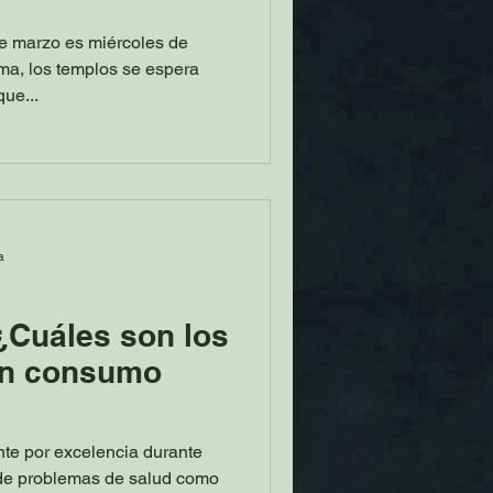
de marzo es miércoles de
ma, los templos se espera
ue...
a
¿Cuáles son los
un consumo
nte por excelencia durante
 de problemas de salud como