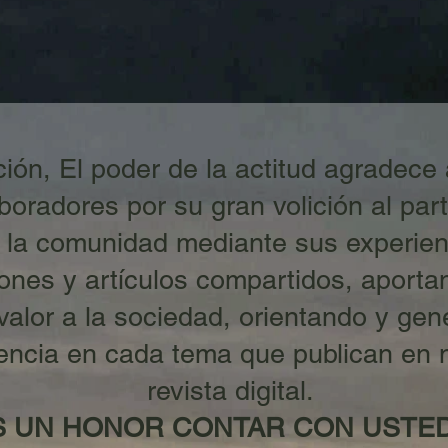
ción, El poder de la actitud agradece
boradores por su gran volición al part
 la comunidad mediante sus experien
iones y artículos compartidos, aporta
valor a la sociedad, orientando y ge
encia en cada tema que publican en 
revista digital.
S UN HONOR CONTAR CON USTE