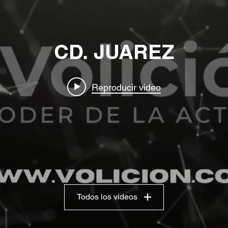
CD. JUAREZ
Reproducir video
Todos los videos