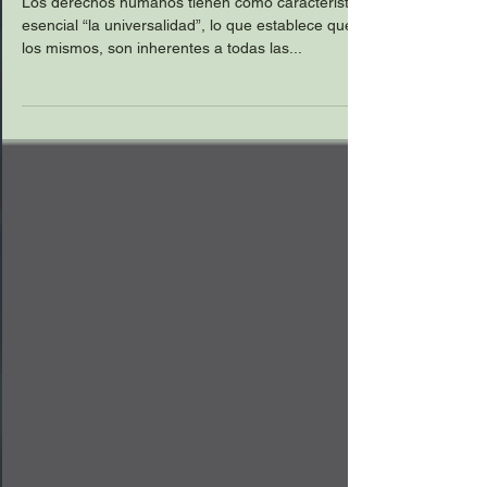
pasa a segundo término.
Los derechos humanos tienen como característica
esencial “la universalidad”, lo que establece que
los mismos, son inherentes a todas las...