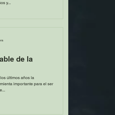
os y...
ura
able de la
los últimos años la
amienta importante para el ser
...