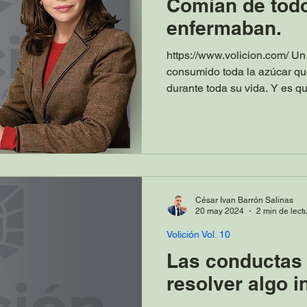
Comían de todo
enfermaban.
https://www.volicion.com/ Un
consumido toda la azúcar q
durante toda su vida. Y es qu
César Ivan Barrón Salinas
20 may 2024
2 min de lect
Volición Vol. 10
Las conductas
resolver algo i