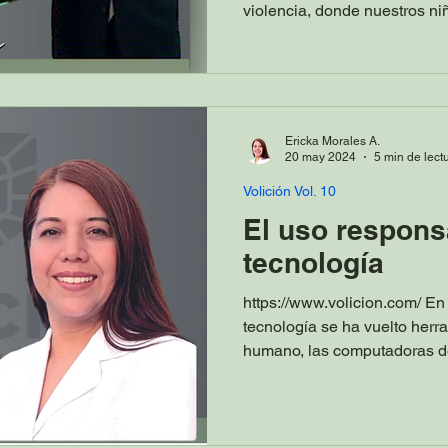
violencia, donde nuestros niñ
Ericka Morales A.
20 may 2024
5 min de lect
Volición Vol. 10
El uso respons
tecnología
https://www.volicion.com/ En 
tecnología se ha vuelto herr
humano, las computadoras de