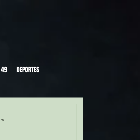
 49
DEPORTES
ura