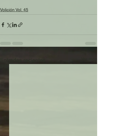
Volición Vol. 45
Ver todo
Entradas recientes