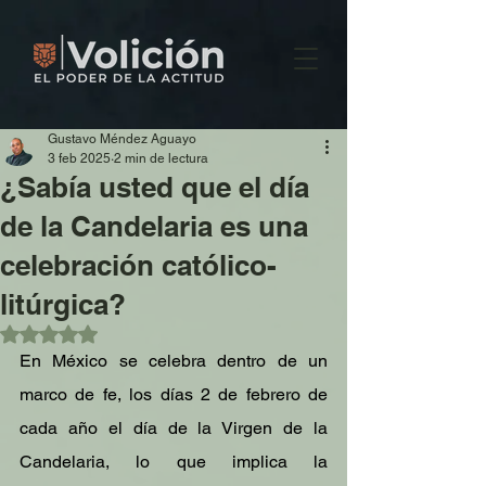
Gustavo Méndez Aguayo
3 feb 2025
2 min de lectura
¿Sabía usted que el día
de la Candelaria es una
celebración católico-
litúrgica?
Obtuvo NaN de 5 estrellas.
En México se celebra dentro de un 
marco de fe, los días 2 de febrero de 
cada año el día de la Virgen de la 
Candelaria, lo que implica la 