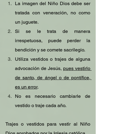
La imagen del Niño Dios debe ser 
tratada con veneración, no como 
un juguete.
Si se le trata de manera 
irrespetuosa, puede perder la 
bendición y se comete sacrilegio.
Utiliza vestidos o trajes de alguna 
advocación de Jesús, 
pues vestirlo 
de santo, de ángel o de pontífice, 
es un error
. 
No es necesario cambiarle de 
vestido o traje cada año.
Trajes o vestidos para vestir al Niño 
Dios aprobados por la Iglesia católica.