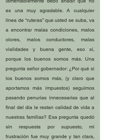
lamentablemente debo añadir que no 
es una muy agradable. A cualquier 
línea de “ruteras” que usted se suba, va 
a encontrar malas condiciones, malos 
olores, malos conductores, malas 
vialidades y buena gente, eso sí, 
porque los buenos somos más. Una 
pregunta señor gobernador: ¿Por qué si 
los buenos somos más, (y claro que 
aportamos más impuestos) seguimos 
pasando penurias innecesarias que al 
final del día le restan calidad de vida a 
nuestras familias? Esa pregunta quedó 
sin respuesta por supuesto, mi 
frustración fue muy grande y tan clara, 