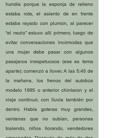
hundía porque la esponja de relleno 
estaba rota, el asiento de en frente 
estaba rayado con plumón, al parecer 
“el nezio” estuvo allí primero, luego de 
evitar conversaciones incómodas que 
una mujer debe pasar con algunos 
pasajeros irrespetuosos (ese es tema 
aparte); comenzó a llover. A las 5:45 de 
la mañana, los frenos del autobús 
modelo 1995 o anterior chirriaron y el 
viaje continuó; con lluvia también por 
dentro. Había goteras muy grandes, 
ventanas que no subían, personas 
tosiendo, niños llorando, vendedores 
empapados. Después de más de dos 