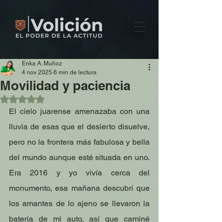
Erika A. Muñoz
4 nov 2025
6 min de lectura
Movilidad y paciencia
Obtuvo NaN de 5 estrellas.
El cielo juarense amenazaba con una 
lluvia de esas que el desierto disuelve, 
pero no la frontera más fabulosa y bella 
del mundo aunque esté situada en uno. 
Era 2016 y yo vivía cerca del 
monumento, esa mañana descubrí que 
los amantes de lo ajeno se llevaron la 
batería de mi auto, así que caminé 