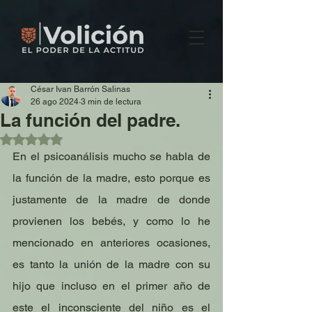
César Ivan Barrón Salinas
26 ago 2024
3 min de lectura
La función del padre.
Obtuvo NaN de 5 estrellas.
En el psicoanálisis mucho se habla de 
la función de la madre, esto porque es 
justamente de la madre de donde 
provienen los bebés, y como lo he 
mencionado en anteriores ocasiones, 
es tanto la unión de la madre con su 
hijo que incluso en el primer año de 
este el inconsciente del niño es el 