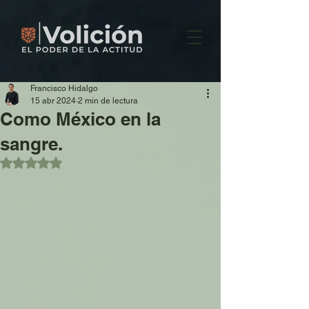
Francisco Hidalgo
15 abr 2024
2 min de lectura
Como México en la
sangre.
Obtuvo NaN de 5 estrellas.