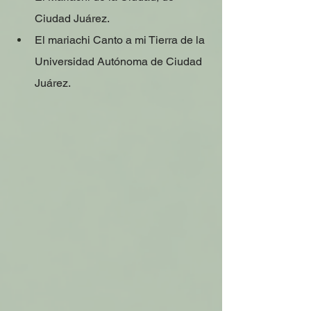
Ciudad Juárez. 
El mariachi Canto a mi Tierra de la 
Universidad Autónoma de Ciudad 
Juárez. 