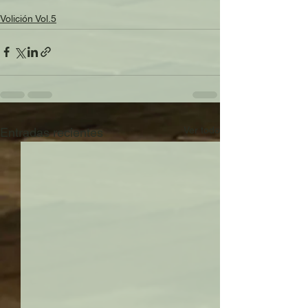
Volición Vol.5
Ver todo
Entradas recientes